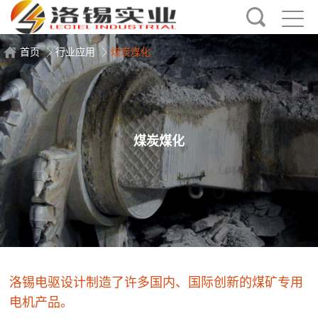
首页
行业应用
煤炭煤化
煤炭煤化
洛锡电驱设计制造了许多国内、国际创新的煤矿专用
电机产品。