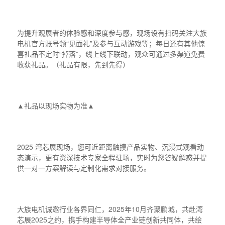
为提升观展者的体验感和深度参与感，现场设有扫码关注大族
电机官方账号领“见面礼”及参与互动游戏等；每日还有其他惊
喜礼品不定时“掉落”，线上线下联动，观众可通过多渠道免费
收获礼品。（礼品有限，先到先得）
▲礼品以现场实物为准▲
2025 湾芯展现场，您可近距离触摸产品实物、沉浸式观看动
态演示，更有资深技术专家全程驻场，实时为您答疑解惑并提
供一对一方案解读与定制化需求对接服务。
大族电机诚邀行业各界同仁，2025年10月齐聚鹏城，共赴湾
芯展2025之约，携手构建半导体全产业链创新共同体，共绘