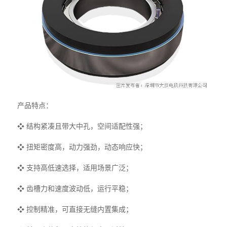
产品特点：
❖ 结构紧凑且带大中孔，空间适配性强；
❖ 扭矩密度高，动力强劲，动态响应快；
❖ 支持高低速选择，适用场景广泛；
❖ 齿槽力和速度波动低，运行平稳；
❖ 控制精准，可直接无缝内置集成；