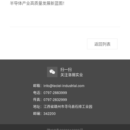
半导体产业高质量发展新蓝图！
返回列表
扫一扫
关注洛锡实业
邮箱：info@leciel-industrial.com
电话：0797-2883999
传真：0797-2832999
地址：江西省赣州市寻乌县石排工业园
邮编：342200