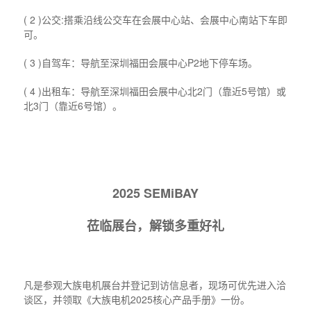
( 2 )公交:搭乘沿线公交车在会展中心站、会展中心南站下车即
可。
( 3 )自驾车：导航至深圳福田会展中心P2地下停车场。
( 4 )出租车：导航至深圳福田会展中心北2门（靠近5号馆）或
北3门（靠近6号馆）。
2025 SEMiBAY
莅临展台，解锁多重好礼
凡是参观大族电机展台并登记到访信息者，现场可优先进入洽
谈区，并领取《大族电机2025核心产品手册》一份。