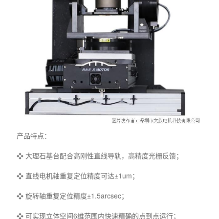
产品特点：
❖ 大理石基台配合高刚性直线导轨，高精度光栅反馈；
❖ 直线电机轴重复定位精度可达±1um；
❖ 旋转轴重复定位精度±1.5arcsec；
❖ 可实现立体空间6维范围内快速精确的点到点运行；