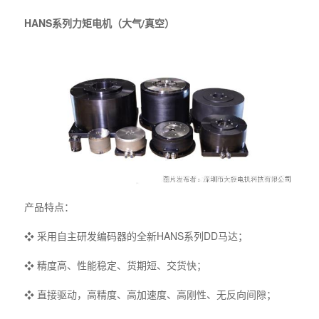
HANS系列力矩电机（大气/真空）
产品特点：
❖ 采用自主研发编码器的全新HANS系列DD马达；
❖ 精度高、性能稳定、货期短、交货快；
❖ 直接驱动，高精度、高加速度、高刚性、无反向间隙；