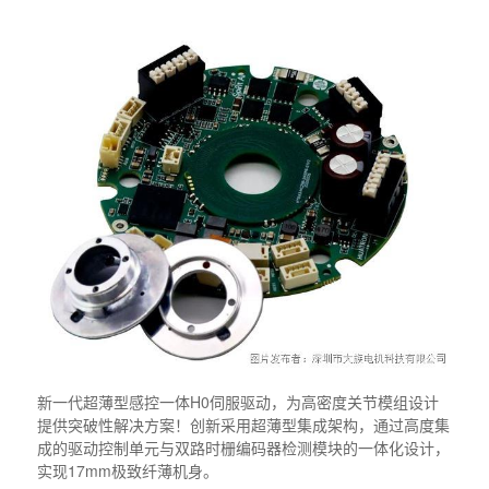
新一代超薄型感控一体H0伺服驱动，为高密度关节模组设计
提供突破性解决方案！创新采用超薄型集成架构，通过高度集
成的驱动控制单元与双路时栅编码器检测模块的一体化设计，
实现17mm极致纤薄机身。