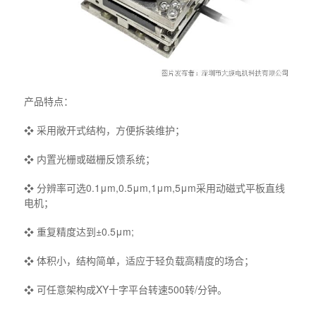
产品特点：
❖ 采用敞开式结构，方便拆装维护；
❖ 内置光栅或磁栅反馈系统；
❖ 分辨率可选0.1μm,0.5μm,1μm,5μm采用动磁式平板直线
电机；
❖ 重复精度达到±0.5μm;
❖ 体积小，结构简单，适应于轻负载高精度的场合；
❖ 可任意架构成XY十字平台转速500转/分钟。