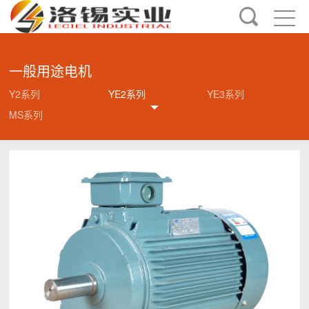
一般用途电机
Y2系列
YE2系列
YE3系列
MS系列