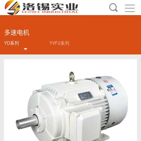
多速电机
YD系列
YVF2系列